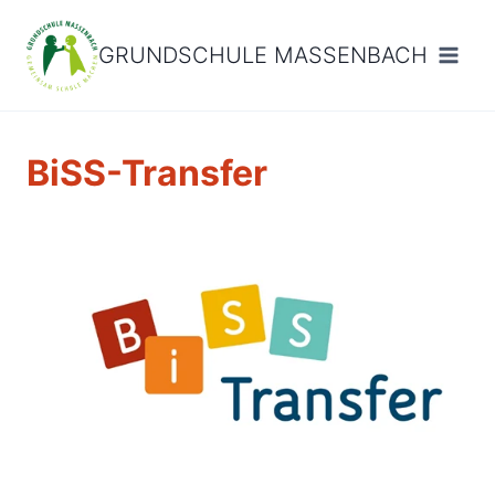
Zum
Inhalt
GRUNDSCHULE MASSENBACH
springen
BiSS-Transfer